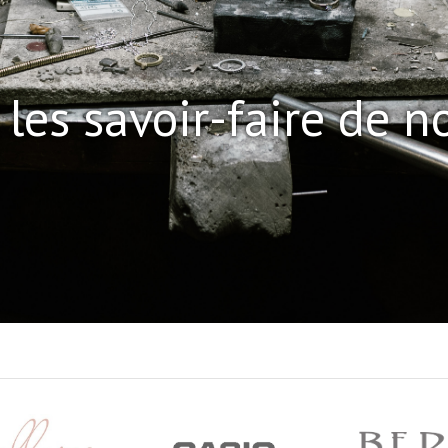
Prix
Prix
945,00 €
129,00 €
les savoir-faire de no