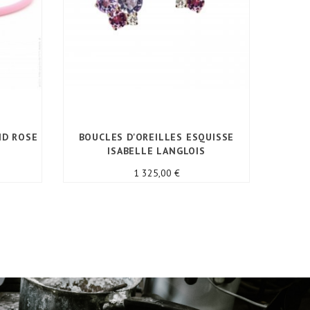
ND ROSE
BOUCLES D'OREILLES ESQUISSE
BA
ISABELLE LANGLOIS