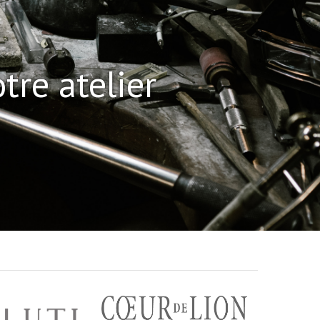
Prix
1 325,00 €
tre atelier