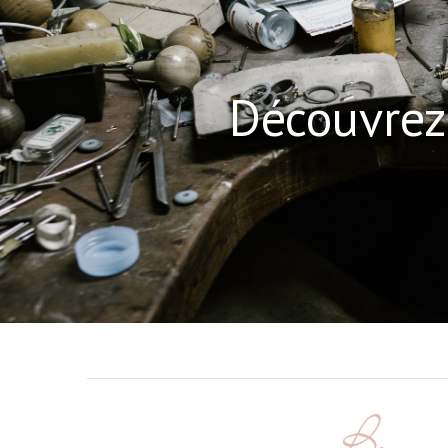
Prix
279,00 €
Découvrez 