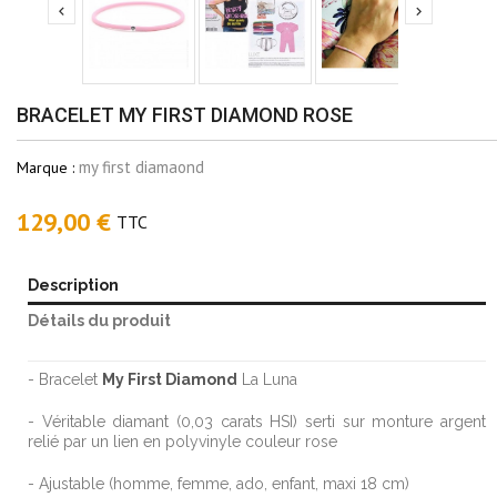


BRACELET MY FIRST DIAMOND ROSE
my first diamaond
Marque :
129,00 €
TTC
Description
Détails du produit
- Bracelet
My First Diamond
La Luna
- Véritable diamant (0,03 carats HSI) serti sur monture argent
relié par un lien en polyvinyle couleur rose
- Ajustable (homme, femme, ado, enfant, maxi 18 cm)