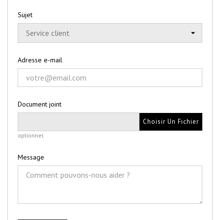
Sujet
Adresse e-mail
Document joint
Choisir Un Fichier
optionnel
Message