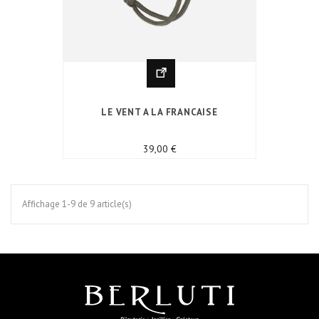
LE VENT A LA FRANCAISE
Prix
39,00 €
Affichage 1-9 de 9 article(s)