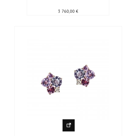
Prix
3 760,00 €