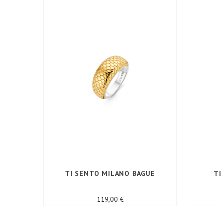
TI SENTO MILANO BAGUE
T
Prix
119,00 €