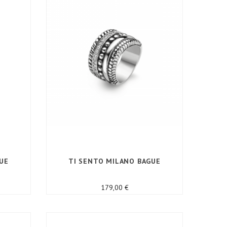
UE
TI SENTO MILANO BAGUE
Prix
179,00 €