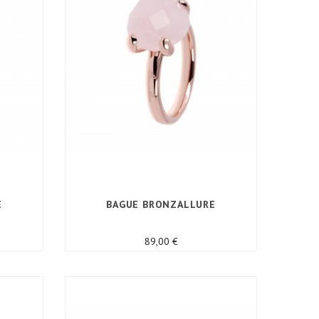
E
BAGUE BRONZALLURE
Prix
89,00 €