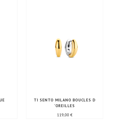
UE
TI SENTO MILANO BOUCLES D
'OREILLES
Prix
119,00 €