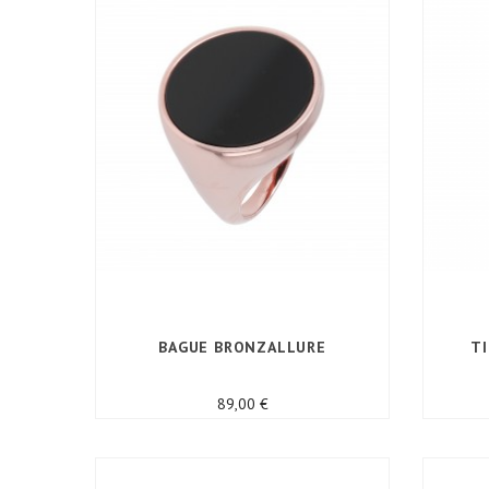
BAGUE BRONZALLURE
T
Prix
89,00 €