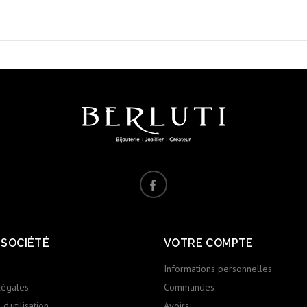
 SOCIÉTÉ
VOTRE COMPTE
Informations personnelles
légales
Commandes
d'utilisation
Avoirs