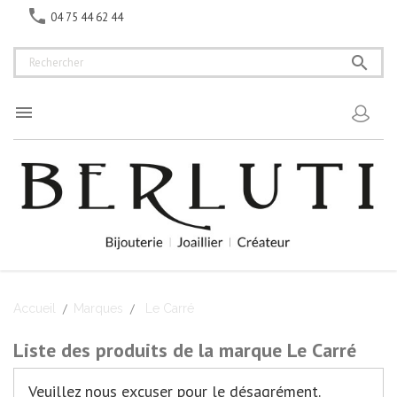

04 75 44 62 44


Accueil
Marques
Le Carré
Liste des produits de la marque Le Carré
Veuillez nous excuser pour le désagrément.