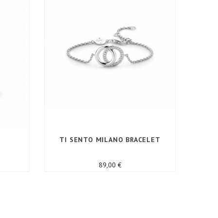
TI SENTO MILANO BRACELET
COLLI
Prix
89,00 €