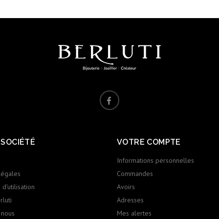
 SOCIÉTÉ
VOTRE COMPTE
Informations personnelles
légales
Commandes
d'utilisation
Avoirs
luti
Adresses
-nous
Mes alertes