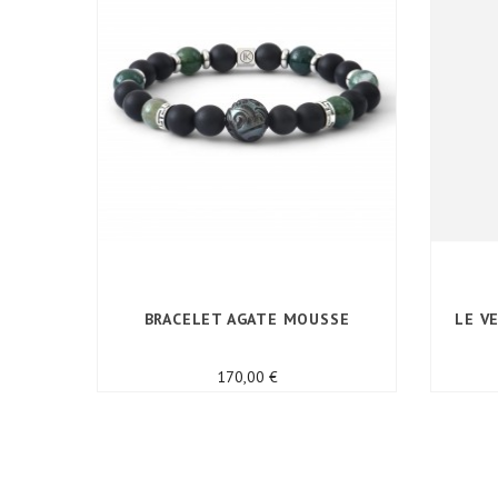
BRACELET AGATE MOUSSE
LE V
Prix
170,00 €