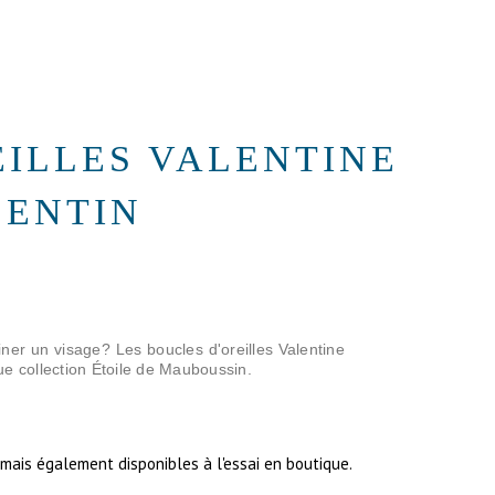
EILLES VALENTINE
LENTIN
miner un visage? Les boucles d'oreilles Valentine
que collection Étoile de Mauboussin.
ais également disponibles à l'essai en boutique.