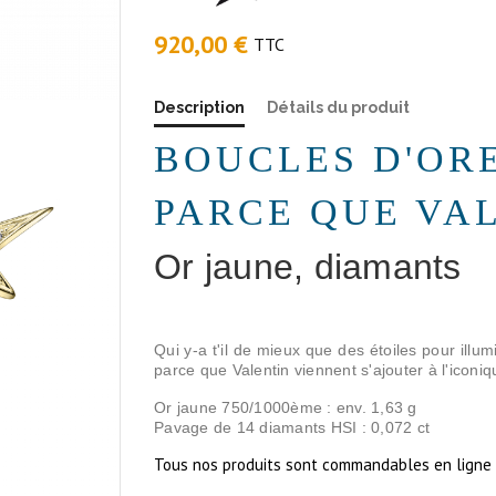
920,00 €
TTC
Description
Détails du produit
BOUCLES D'OR
PARCE QUE VA
Or jaune, diamants
Qui y-a t'il de mieux que des étoiles pour illu
parce que Valentin viennent s'ajouter à l'iconi
Or jaune 750/1000ème : env. 1,63 g
Pavage de 14 diamants HSI : 0,072 ct
Tous nos produits sont commandables en ligne m