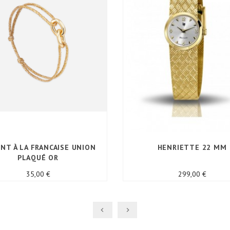
ENT À LA FRANCAISE UNION
HENRIETTE 22 MM
PLAQUÉ OR
Prix
Prix
35,00 €
299,00 €