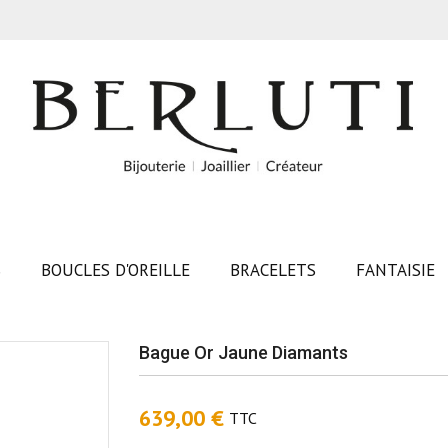
S
BOUCLES D'OREILLE
BRACELETS
FANTAISIE
Bague Or Jaune Diamants
639,00 €
TTC