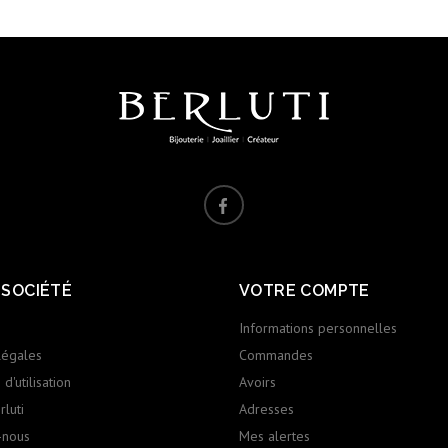
 SOCIÉTÉ
VOTRE COMPTE
Informations personnelles
légales
Commandes
d'utilisation
Avoirs
luti
Adresses
-nous
Mes alertes