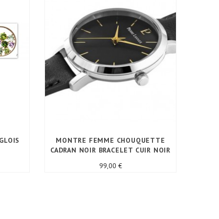
GLOIS
MONTRE FEMME CHOUQUETTE
PEND
CADRAN NOIR BRACELET CUIR NOIR
Prix
99,00 €