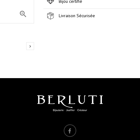
Bijou certifié

Livraison Sécurisée
