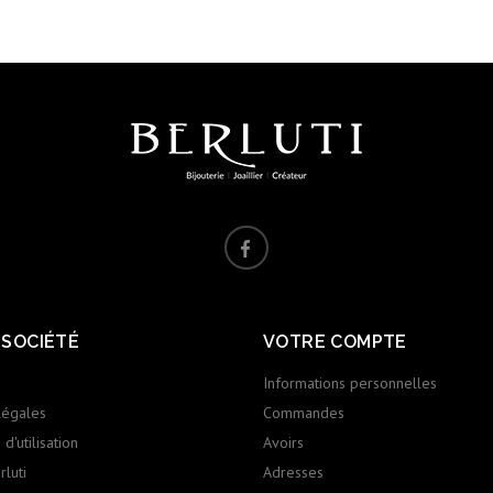
 SOCIÉTÉ
VOTRE COMPTE
Informations personnelles
légales
Commandes
d'utilisation
Avoirs
luti
Adresses