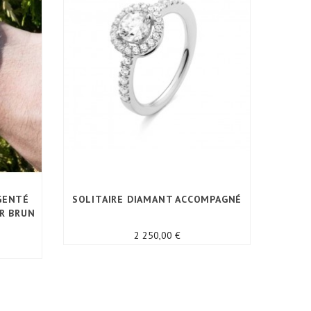
GENTÉ
SOLITAIRE DIAMANT ACCOMPAGNÉ
BOU
IR BRUN
Prix
2 250,00 €