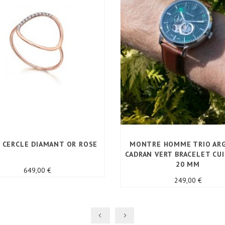
 CERCLE DIAMANT OR ROSE
MONTRE HOMME TRIO AR
CADRAN VERT BRACELET CU
20 MM
Prix
649,00 €
Prix
249,00 €