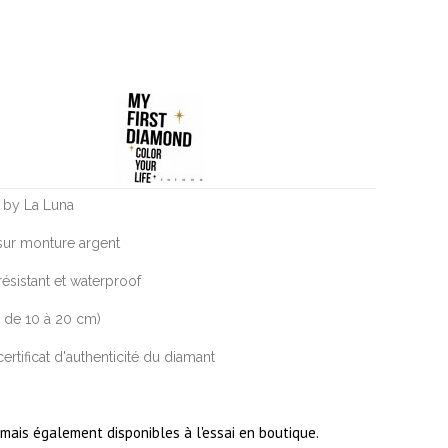
" by La Luna
i sur monture argent
résistant et waterproof
ur de 10 à 20 cm)
ertificat d'authenticité du diamant
ais également disponibles à l'essai en boutique.