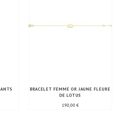
MANTS
BRACELET FEMME OR JAUNE FLEURE
B
DE LOTUS
Prix
190,00 €