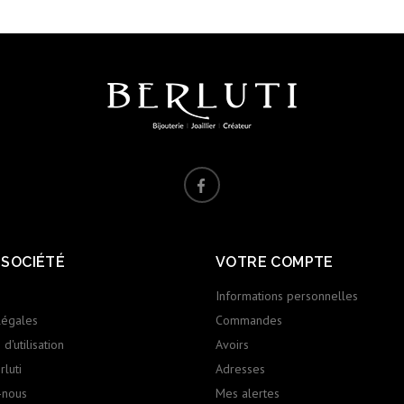
 SOCIÉTÉ
VOTRE COMPTE
Informations personnelles
légales
Commandes
d'utilisation
Avoirs
luti
Adresses
-nous
Mes alertes