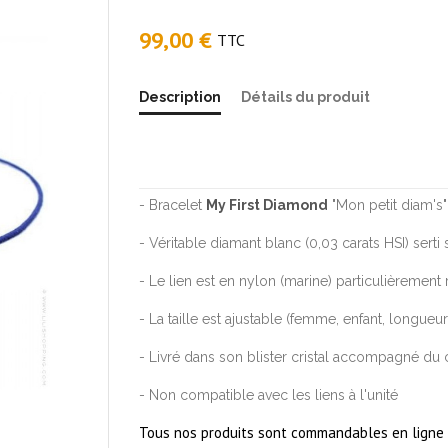
99,00 €
TTC
Description
Détails du produit
- Bracelet
My First Diamond
"Mon petit diam's
- Véritable diamant blanc (0,03 carats HSI) sert
- Le lien est en nylon (marine) particulièrement 
- La taille est ajustable (femme, enfant, longue
- Livré dans son blister cristal accompagné du c
- Non compatible avec les liens à l'unité
Tous nos produits sont commandables en ligne m