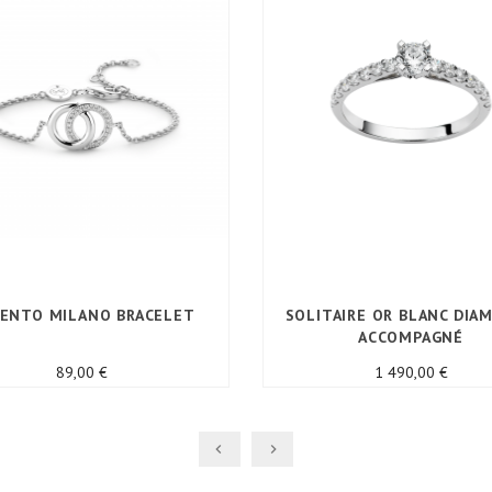
SENTO MILANO BRACELET
SOLITAIRE OR BLANC DIA
ACCOMPAGNÉ
Prix
Prix
89,00 €
1 490,00 €