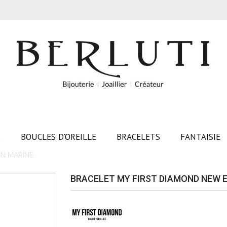
S
BOUCLES D'OREILLE
BRACELETS
FANTAISIE
ON MARINE
BRACELET MY FIRST DIAMOND NEW E