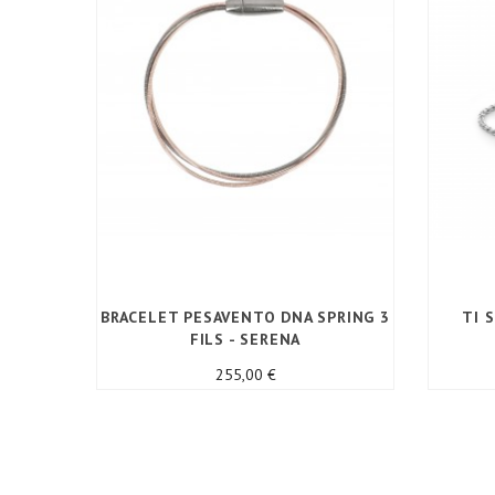
BRACELET PESAVENTO DNA SPRING 3
TI 
FILS - SERENA
Prix
255,00 €