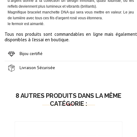
d’argent donne à la collection un design innovant, quasi futuriste, ou les
reflets deviennent plus lumineux et vibrants (brillants).
Magnifique bracelet manchette DNA qui sera vous mettre en valeur. Le jeu
de lumière avec tous ces fils d'argent rosé vous étonnera.
le fermoir est aimanté.
Tous nos produits sont commandables en ligne mais également
disponibles à l'essai en boutique.
Bijou certifié
Livraison Sécurisée
8 AUTRES PRODUITS DANS LA MÊME
CATÉGORIE :