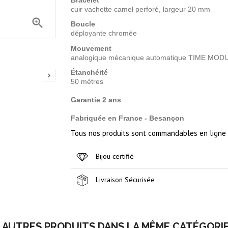
cuir vachette camel perforé, largeur 20 mm

Boucle
déployante chromée
Mouvement
analogique mécanique automatique TIME MOD
Étanchéité

50 mètres
Garantie 2 ans
Fabriquée en France - Besançon
Tous nos produits sont commandables en ligne m
Bijou certifié
Livraison Sécurisée
 AUTRES PRODUITS DANS LA MÊME CATÉGORIE