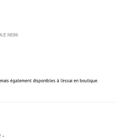
ULE NE86
ais également disponibles à l'essai en boutique.
 :