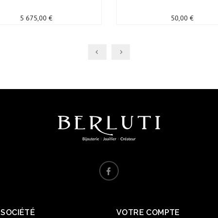
Prix
Prix
5 675,00 €
50,00 €
 SOCIÉTÉ
VOTRE COMPTE