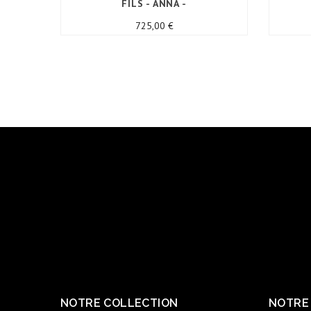
FILS - ANNA -
Prix
725,00 €
NOTRE COLLECTION
NOTRE