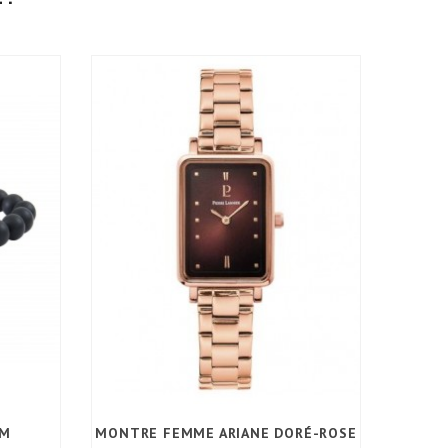
MM
MONTRE FEMME ARIANE DORÉ-ROSE
PENDE