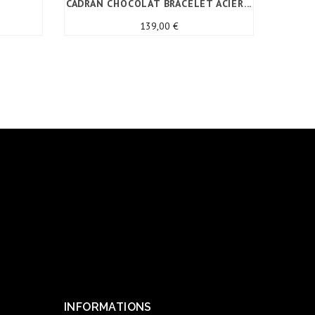
CADRAN CHOCOLAT BRACELET ACIER...
Prix
139,00 €
INFORMATIONS